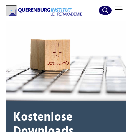
Kostenlose
Downloads