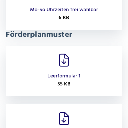
Mo-So Uhrzeiten frei wählbar
6 KB
Förderplanmuster
Leerformular 1
55 KB