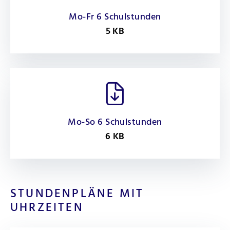
Mo-Fr 6 Schulstunden
5 KB
Mo-So 6 Schulstunden
6 KB
STUNDENPLÄNE MIT
UHRZEITEN